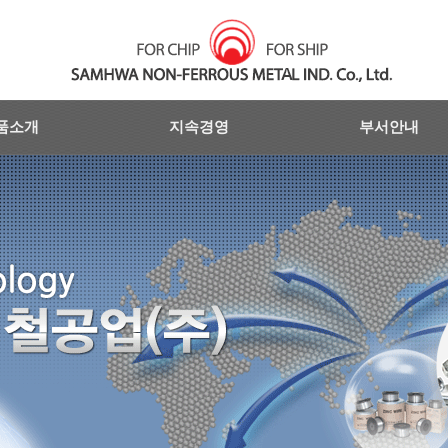
품소개
지속경영
부서안내